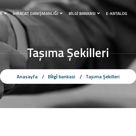
R
İHRACAT DANIŞMANLIĞI
BİLGİ BANKASI
E-KATALOG
Taşıma Şekilleri
Anasayfa
Bi̇lgi̇ bankasi
Taşıma Şekilleri